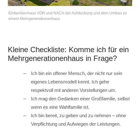
Einfamilienhaus VOR und NACH der Aufstockung und dem Umbau zu
einem Mehrgenerationenhaus
Kleine Checkliste: Komme ich für ein
Mehrgenerationenhaus in Frage?
Ich bin ein offener Mensch, der nicht nur sein
eigenes Lebensmodell kennt. Ich gehe
respektvoll mit anderen Vorstellungen um.
Ich mag den Gedanken einer Großfamilie, selbst
wenn es eine Wahlfamilie ist.
Ich bin bereit, zu geben und zu nehmen – ohne
Verpflichtung und Aufwiegen der Leistungen.