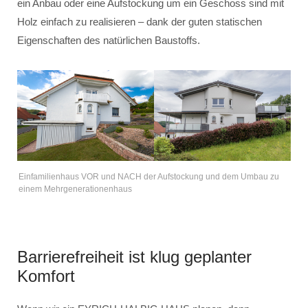
ein Anbau oder eine Aufstockung um ein Geschoss sind mit
Holz einfach zu realisieren – dank der guten statischen
Eigenschaften des natürlichen Baustoffs.
Einfamilienhaus VOR und NACH der Aufstockung und dem Umbau zu
einem Mehrgenerationenhaus
Barrierefreiheit ist klug geplanter
Komfort