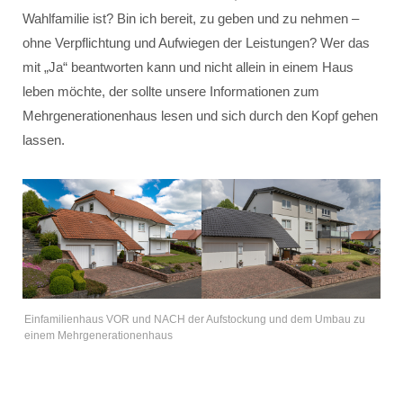
Wahlfamilie ist? Bin ich bereit, zu geben und zu nehmen –
ohne Verpflichtung und Aufwiegen der Leistungen? Wer das
mit „Ja“ beantworten kann und nicht allein in einem Haus
leben möchte, der sollte unsere Informationen zum
Mehrgenerationenhaus lesen und sich durch den Kopf gehen
lassen.
Einfamilienhaus VOR und NACH der Aufstockung und dem Umbau zu
einem Mehrgenerationenhaus