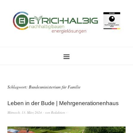
Schlagwort:
Bundesministerium für Familie
Leben in der Bude | Mehrgenerationenhaus
Mittwoch, 13. März 2024
von
Redaktion