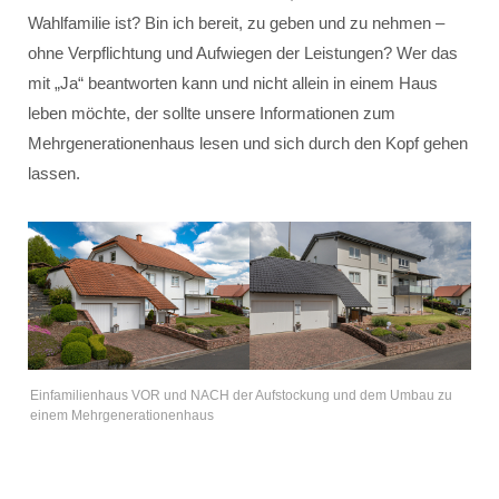
Wahlfamilie ist? Bin ich bereit, zu geben und zu nehmen –
ohne Verpflichtung und Aufwiegen der Leistungen? Wer das
mit „Ja“ beantworten kann und nicht allein in einem Haus
leben möchte, der sollte unsere Informationen zum
Mehrgenerationenhaus lesen und sich durch den Kopf gehen
lassen.
Einfamilienhaus VOR und NACH der Aufstockung und dem Umbau zu
einem Mehrgenerationenhaus