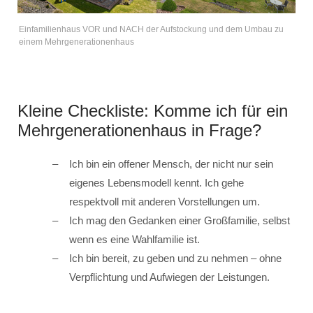
Einfamilienhaus VOR und NACH der Aufstockung und dem Umbau zu
einem Mehrgenerationenhaus
Kleine Checkliste: Komme ich für ein
Mehrgenerationenhaus in Frage?
Ich bin ein offener Mensch, der nicht nur sein
eigenes Lebensmodell kennt. Ich gehe
respektvoll mit anderen Vorstellungen um.
Ich mag den Gedanken einer Großfamilie, selbst
wenn es eine Wahlfamilie ist.
Ich bin bereit, zu geben und zu nehmen – ohne
Verpflichtung und Aufwiegen der Leistungen.