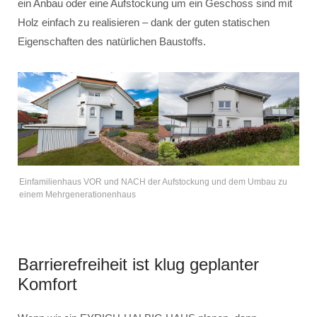
ein Anbau oder eine Aufstockung um ein Geschoss sind mit
Holz einfach zu realisieren – dank der guten statischen
Eigenschaften des natürlichen Baustoffs.
Einfamilienhaus VOR und NACH der Aufstockung und dem Umbau zu
einem Mehrgenerationenhaus
Barrierefreiheit ist klug geplanter
Komfort