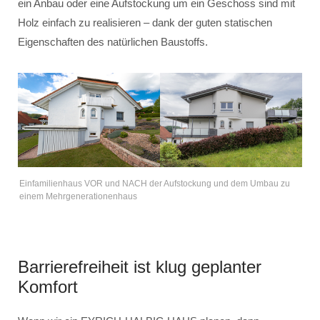
ein Anbau oder eine Aufstockung um ein Geschoss sind mit
Holz einfach zu realisieren – dank der guten statischen
Eigenschaften des natürlichen Baustoffs.
Einfamilienhaus VOR und NACH der Aufstockung und dem Umbau zu
einem Mehrgenerationenhaus
Barrierefreiheit ist klug geplanter
Komfort