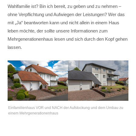
Wahlfamilie ist? Bin ich bereit, zu geben und zu nehmen –
ohne Verpflichtung und Aufwiegen der Leistungen? Wer das
mit „Ja“ beantworten kann und nicht allein in einem Haus
leben möchte, der sollte unsere Informationen zum
Mehrgenerationenhaus lesen und sich durch den Kopf gehen
lassen.
Einfamilienhaus VOR und NACH der Aufstockung und dem Umbau zu
einem Mehrgenerationenhaus