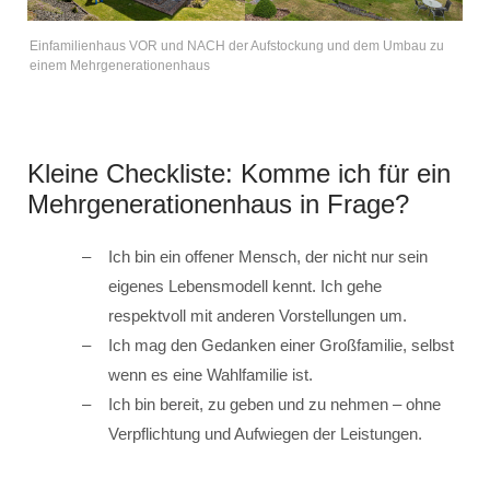
Einfamilienhaus VOR und NACH der Aufstockung und dem Umbau zu
einem Mehrgenerationenhaus
Kleine Checkliste: Komme ich für ein
Mehrgenerationenhaus in Frage?
Ich bin ein offener Mensch, der nicht nur sein
eigenes Lebensmodell kennt. Ich gehe
respektvoll mit anderen Vorstellungen um.
Ich mag den Gedanken einer Großfamilie, selbst
wenn es eine Wahlfamilie ist.
Ich bin bereit, zu geben und zu nehmen – ohne
Verpflichtung und Aufwiegen der Leistungen.