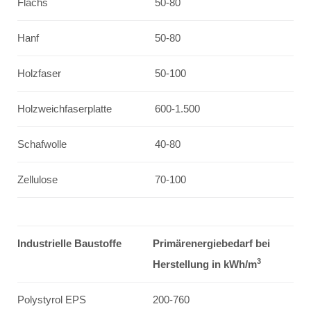
Flachs
50-80
Hanf
50-80
Holzfaser
50-100
Holzweichfaserplatte
600-1.500
Schafwolle
40-80
Zellulose
70-100
Industrielle Baustoffe
Primärenergiebedarf bei
3
Herstellung in kWh/m
Polystyrol EPS
200-760