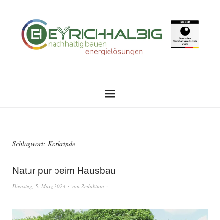
Schlagwort:
Korkrinde
Natur pur beim Hausbau
Dienstag, 5. März 2024
von
Redaktion