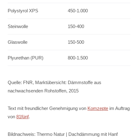
Polystyrol XPS
450-1.000
Steinwolle
150-400
Glaswolle
150-500
Plyurethan (PUR)
800-1.500
Quelle: FNR, Marktübersicht: Dämmstoffe aus
nachwachsenden Rohstoffen, 2015
Text mit freundlicher Genehmigung von
Komzepte
im Auftrag
von
81fünf
.
Bildnachweis: Thermo Natur | Dachdämmung mit Hanf