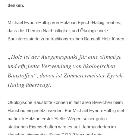
denken.
Michael Eyrich-Halbig von Holzbau Eyrich-Halbig freut es,
dass die Themen Nachhaltigkeit und Ökologie viele
Bauinteressierte zum traditionsreichen Baustoff Holz führen.
„
Holz ist der Ausgangspunkt für eine stimmige
und effiziente Verwendung von ökologischen
Baustoffen
“, davon ist Zimmerermeister Eyrich-
Halbig überzeugt.
Ökologische Baustoffe können in fast allen Bereichen beim
Hausbau eingesetzt werden. Für Michael Eyrich-Halbig steht
natürlich Holz an erster Stelle. Wegen seiner guten
statischen Eigenschaften wird es seit Jahrhunderten im
Hausbau eingesetzt. Seine CO2-Bilanz und gute