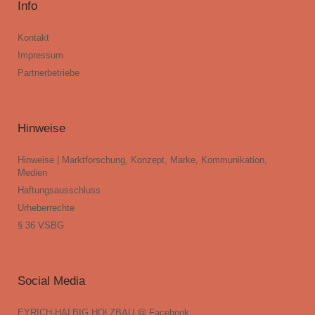
Info
Kontakt
Impressum
Partnerbetriebe
Hinweise
Hinweise | Marktforschung, Konzept, Marke, Kommunikation,
Medien
Haftungsausschluss
Urheberrechte
§ 36 VSBG
Social Media
EYRICH-HALBIG HOLZBAU @ Facebook