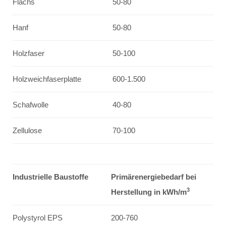
Flachs
50-80
Hanf
50-80
Holzfaser
50-100
Holzweichfaserplatte
600-1.500
Schafwolle
40-80
Zellulose
70-100
Industrielle Baustoffe
Primärenergiebedarf bei
3
Herstellung in kWh/m
Polystyrol EPS
200-760