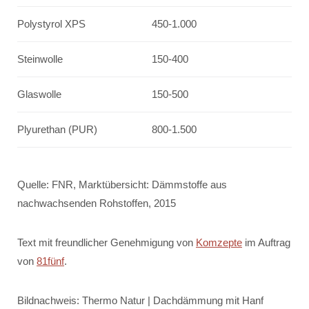
Polystyrol XPS
450-1.000
Steinwolle
150-400
Glaswolle
150-500
Plyurethan (PUR)
800-1.500
Quelle: FNR, Marktübersicht: Dämmstoffe aus
nachwachsenden Rohstoffen, 2015
Text mit freundlicher Genehmigung von
Komzepte
im Auftrag
von
81fünf
.
Bildnachweis: Thermo Natur | Dachdämmung mit Hanf