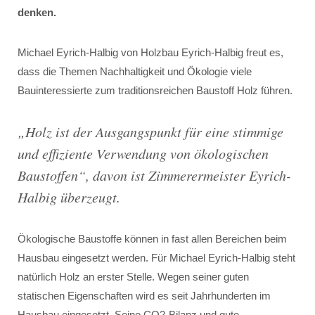
denken.
Michael Eyrich-Halbig von Holzbau Eyrich-Halbig freut es,
dass die Themen Nachhaltigkeit und Ökologie viele
Bauinteressierte zum traditionsreichen Baustoff Holz führen.
„
Holz ist der Ausgangspunkt für eine stimmige
und effiziente Verwendung von ökologischen
Baustoffen
“, davon ist Zimmerermeister Eyrich-
Halbig überzeugt.
Ökologische Baustoffe können in fast allen Bereichen beim
Hausbau eingesetzt werden. Für Michael Eyrich-Halbig steht
natürlich Holz an erster Stelle. Wegen seiner guten
statischen Eigenschaften wird es seit Jahrhunderten im
Hausbau eingesetzt. Seine CO2-Bilanz und gute