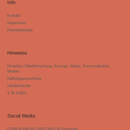
Info
Kontakt
Impressum
Partnerbetriebe
Hinweise
Hinweise | Marktforschung, Konzept, Marke, Kommunikation,
Medien
Haftungsausschluss
Urheberrechte
§ 36 VSBG
Social Media
EYRICH-HALBIG HOLZBAU @ Facebook