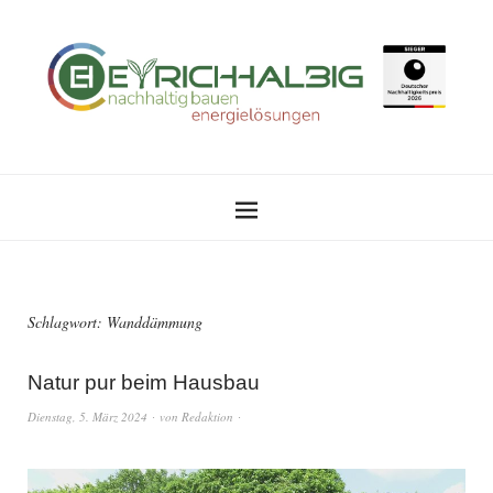
Schlagwort:
Wanddämmung
Natur pur beim Hausbau
Dienstag, 5. März 2024
von
Redaktion