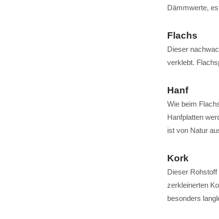
Dämmwerte, es u
Flachs
Dieser nachwach
verklebt. Flac
Hanf
Wie beim Flachs
Hanfplatten wer
ist von Natur au
Kork
Dieser Rohstoff
zerkleinerten Ko
besonders langl