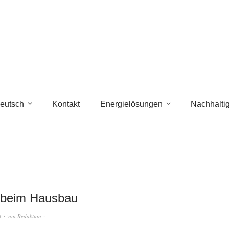
eutsch
Kontakt
Energielösungen
Nachhaltig
 beim Hausbau
4
von
Redaktion