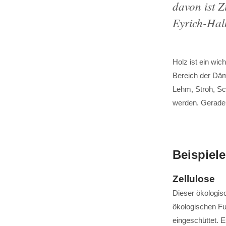
davon ist 
Eyrich-Hal
Holz ist ein wic
Bereich der Däm
Lehm, Stroh, Sch
werden. Gerade 
Beispiele
Zellulose
Dieser ökologis
ökologischen Fu
eingeschüttet. E