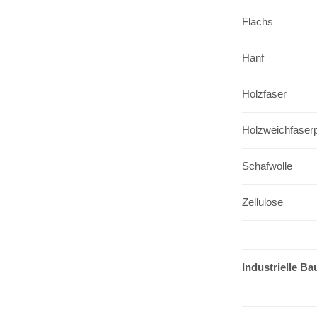
Flachs
Hanf
Holzfaser
Holzweichfaserp
Schafwolle
Zellulose
Industrielle Ba