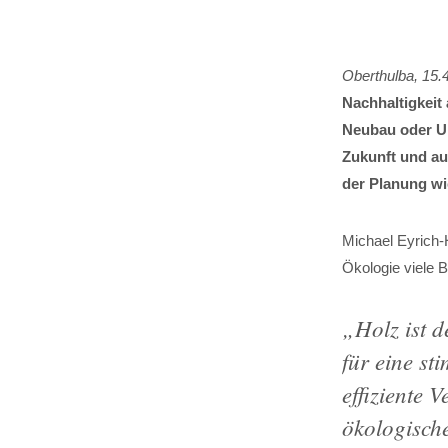
Oberthulba, 15.
Nachhaltigkeit 
Neubau oder Um
Zukunft und auf
der Planung wi
Michael Eyrich-
Ökologie viele B
„
Holz ist 
für eine st
effiziente
ökologisch