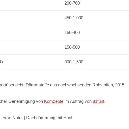
200-760
450-1.000
150-400
150-500
R)
800-1.500
arktübersicht: Dämmstoffe aus nachwachsenden Rohstoffen, 2015
licher Genehmigung von
Komzepte
im Auftrag von
81fünf
.
Thermo Natur | Dachdämmung mit Hanf