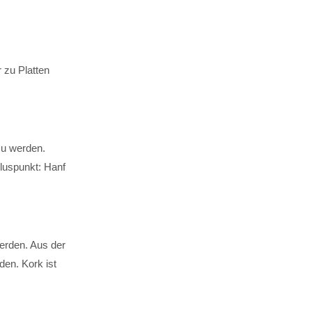
 zu Platten
zu werden.
luspunkt: Hanf
erden. Aus der
den. Kork ist