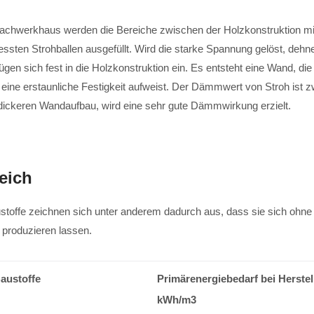
achwerkhaus werden die Bereiche zwischen der Holzkonstruktion mi
ten Strohballen ausgefüllt. Wird die starke Spannung gelöst, dehne
ügen sich fest in die Holzkonstruktion ein. Es entsteht eine Wand, die
 eine erstaunliche Festigkeit aufweist. Der Dämmwert von Stroh ist z
dickeren Wandaufbau, wird eine sehr gute Dämmwirkung erzielt.
eich
stoffe zeichnen sich unter anderem dadurch aus, dass sie sich ohne
produzieren lassen.
austoffe
Primärenergiebedarf bei Herstel
kWh/m3