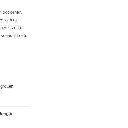
t trockenen,
n sich die
 bereits ohne
war nicht hoch,
 großen
lung in