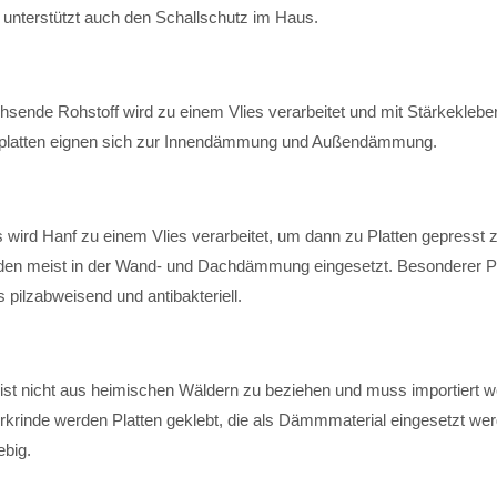
nterstützt auch den Schallschutz im Haus.
sende Rohstoff wird zu einem Vlies verarbeitet und mit Stärkekleber
hsplatten eignen sich zur Innendämmung und Außendämmung.
 wird Hanf zu einem Vlies verarbeitet, um dann zu Platten gepresst 
den meist in der Wand- und Dachdämmung eingesetzt. Besonderer P
s pilzabweisend und antibakteriell.
 ist nicht aus heimischen Wäldern zu beziehen und muss importiert w
rkrinde werden Platten geklebt, die als Dämmmaterial eingesetzt wer
ebig.