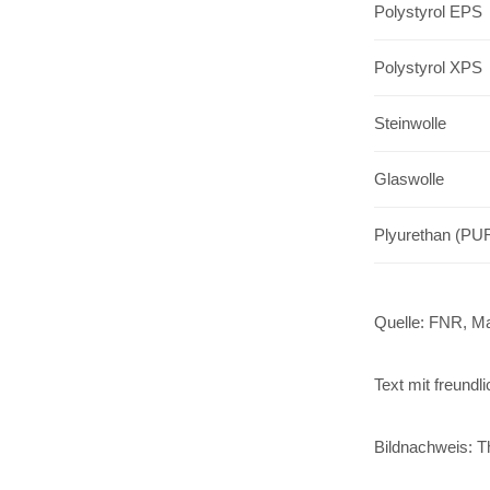
Polystyrol EPS
Polystyrol XPS
Steinwolle
Glaswolle
Plyurethan (PU
Quelle: FNR, M
Text mit freund
Bildnachweis: 