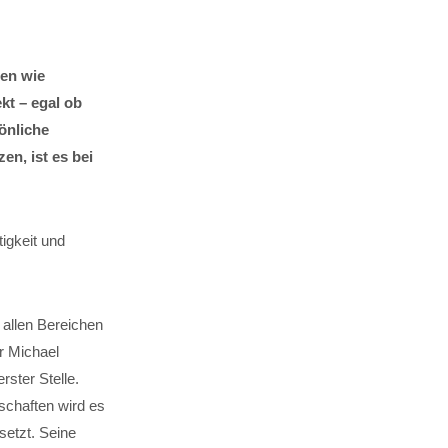
men wie
kt – egal ob
önliche
en, ist es bei
igkeit und
 allen Bereichen
r Michael
rster Stelle.
schaften wird es
setzt. Seine