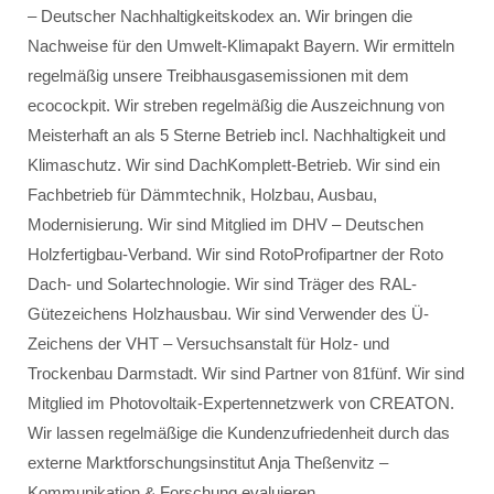
– Deutscher Nachhaltigkeitskodex an. Wir bringen die
Nachweise für den Umwelt-Klimapakt Bayern. Wir ermitteln
regelmäßig unsere Treibhausgasemissionen mit dem
ecocockpit. Wir streben regelmäßig die Auszeichnung von
Meisterhaft an als 5 Sterne Betrieb incl. Nachhaltigkeit und
Klimaschutz. Wir sind DachKomplett-Betrieb. Wir sind ein
Fachbetrieb für Dämmtechnik, Holzbau, Ausbau,
Modernisierung. Wir sind Mitglied im DHV – Deutschen
Holzfertigbau-Verband. Wir sind RotoProfipartner der Roto
Dach- und Solartechnologie. Wir sind Träger des RAL-
Gütezeichens Holzhausbau. Wir sind Verwender des Ü-
Zeichens der VHT – Versuchsanstalt für Holz- und
Trockenbau Darmstadt. Wir sind Partner von 81fünf. Wir sind
Mitglied im Photovoltaik-Expertennetzwerk von CREATON.
Wir lassen regelmäßige die Kundenzufriedenheit durch das
externe Marktforschungsinstitut Anja Theßenvitz –
Kommunikation & Forschung evaluieren.