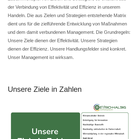
der Verbindung von Effektivität und Effizienz in unserem
Handeln. Die aus Zielen und Strategien entstehende Matrix
dient uns für die zielführende Entwicklung von Maßnahmen
und dem damit verbundenen Management. Die Grundregeln:
Unsere Ziele dienen der Effektivität. Unsere Strategien
dienen der Effizienz. Unsere Handlungsfelder sind konkret.
Unser Management ist wirksam.
Unsere Ziele in Zahlen