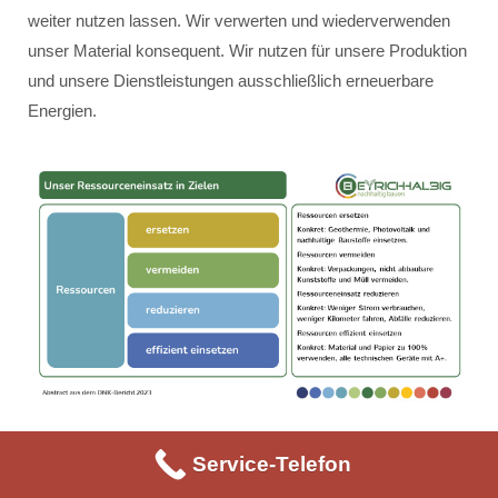
weiter nutzen lassen. Wir verwerten und wiederverwenden
unser Material konsequent. Wir nutzen für unsere Produktion
und unsere Dienstleistungen ausschließlich erneuerbare
Energien.
Service-Telefon
Unser Ressourceneinsatz erfolgt innerhalb der vier Ziele:
Ressourcen ersetzen – konkret: Geothermie, Photovoltaik