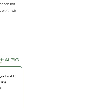
können mit
 wofür wir