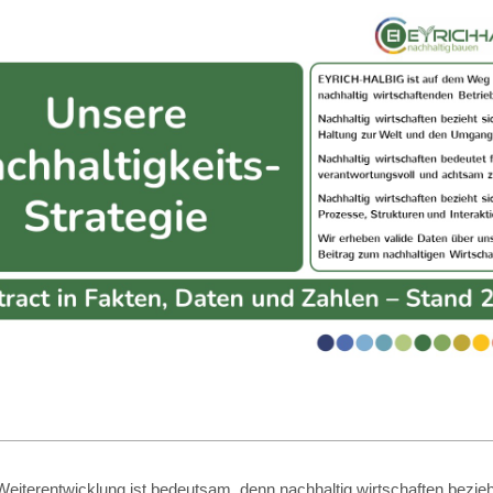
eiterentwicklung ist bedeutsam, denn nachhaltig wirtschaften bezieht