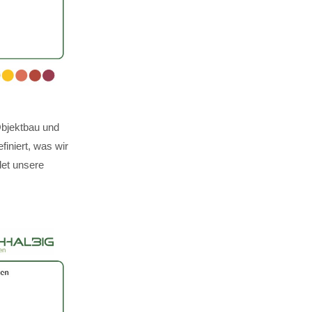
Objektbau und
finiert, was wir
det unsere