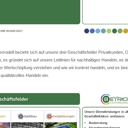
modell bezieht sich auf unsere drei Geschäftsfelder Privatkunden, 
 es gründet sich auf unsere Leitlinien für nachhaltiges Handeln, es de
ger Wertschöpfung verstehen und wie wir konkret handeln, und es bin
 qualitätvolles Handeln ein.