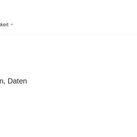
keit
en, Daten