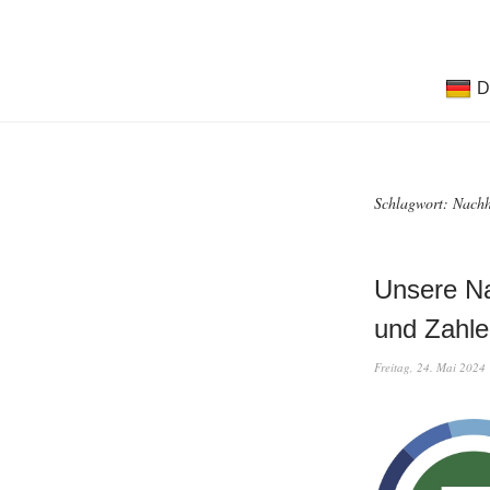
D
Schlagwort:
Nachh
Unsere Na
und Zahle
Freitag, 24. Mai 2024