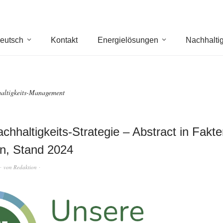
eutsch
Kontakt
Energielösungen
Nachhaltig
altigkeits-Management
chhaltigkeits-Strategie – Abstract in Fakt
n, Stand 2024
von
Redaktion