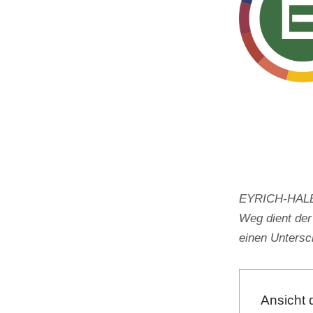
EYRICH-HALBIG
Weg dient der
einen Unters
Ansicht 