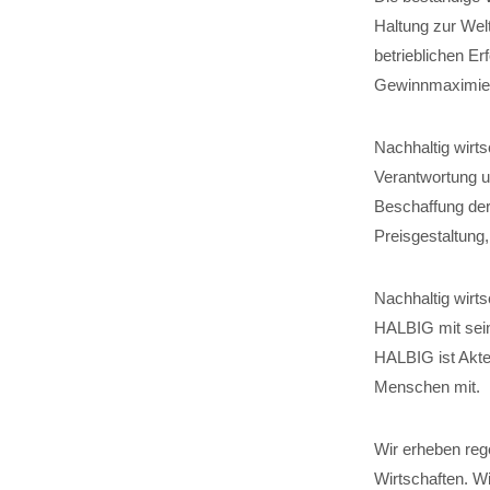
Haltung zur Wel
betrieblichen Er
Gewinnmaximier
Nachhaltig wirt
Verantwortung um
Beschaffung der
Preisgestaltung
Nachhaltig wirts
HALBIG mit sein
HALBIG ist Akteu
Menschen mit.
Wir erheben reg
Wirtschaften. W