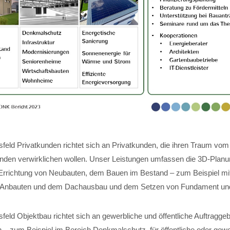
feld Privatkunden richtet sich an Privatkunden, die ihren Traum vom
nden verwirklichen wollen. Unser Leistungen umfassen die 3D-Planun
Errichtung von Neubauten, dem Bauen im Bestand – zum Beispiel mi
 Anbauten und dem Dachausbau und dem Setzen von Fundament und 
eld Objektbau richtet sich an gewerbliche und öffentliche Auftraggeb
 – zum Beispiel im Bereich Denkmalschutz, für öffentliche oder gewe