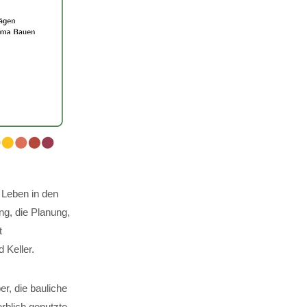
 Leben in den
g, die Planung,
t
Keller.
er, die bauliche
rblich genutzte