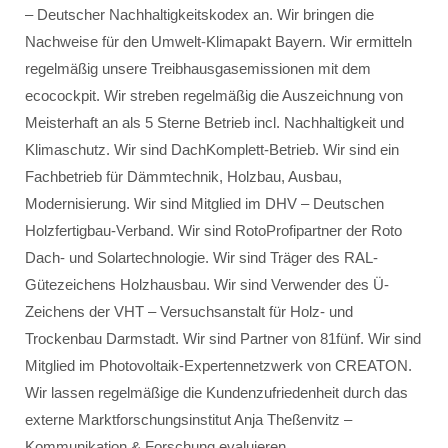
– Deutscher Nachhaltigkeitskodex an. Wir bringen die
Nachweise für den Umwelt-Klimapakt Bayern. Wir ermitteln
regelmäßig unsere Treibhausgasemissionen mit dem
ecocockpit. Wir streben regelmäßig die Auszeichnung von
Meisterhaft an als 5 Sterne Betrieb incl. Nachhaltigkeit und
Klimaschutz. Wir sind DachKomplett-Betrieb. Wir sind ein
Fachbetrieb für Dämmtechnik, Holzbau, Ausbau,
Modernisierung. Wir sind Mitglied im DHV – Deutschen
Holzfertigbau-Verband. Wir sind RotoProfipartner der Roto
Dach- und Solartechnologie. Wir sind Träger des RAL-
Gütezeichens Holzhausbau. Wir sind Verwender des Ü-
Zeichens der VHT – Versuchsanstalt für Holz- und
Trockenbau Darmstadt. Wir sind Partner von 81fünf. Wir sind
Mitglied im Photovoltaik-Expertennetzwerk von CREATON.
Wir lassen regelmäßige die Kundenzufriedenheit durch das
externe Marktforschungsinstitut Anja Theßenvitz –
Kommunikation & Forschung evaluieren.