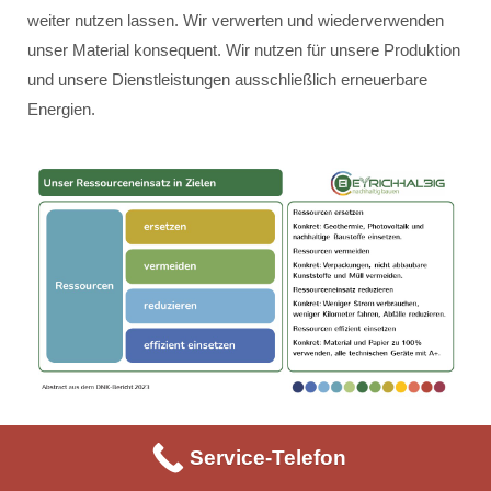
weiter nutzen lassen. Wir verwerten und wiederverwenden
unser Material konsequent. Wir nutzen für unsere Produktion
und unsere Dienstleistungen ausschließlich erneuerbare
Energien.
Service-Telefon
Unser Ressourceneinsatz erfolgt innerhalb der vier Ziele:
Ressourcen ersetzen – konkret: Geothermie, Photovoltaik