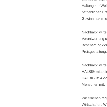
Haltung zur Wel
betrieblichen Er
Gewinnmaximier
Nachhaltig wirt
Verantwortung um
Beschaffung der
Preisgestaltung
Nachhaltig wirts
HALBIG mit sein
HALBIG ist Akteu
Menschen mit.
Wir erheben reg
Wirtschaften. W