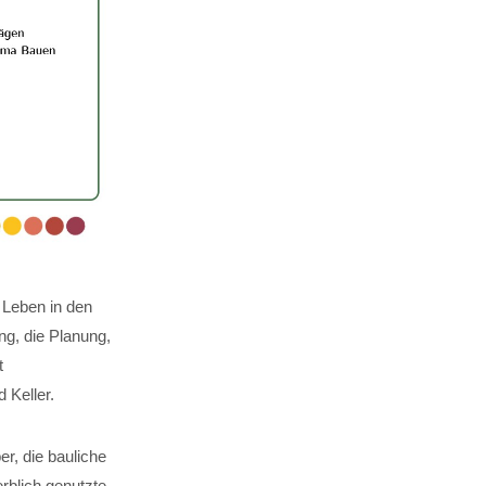
 Leben in den
g, die Planung,
t
Keller.
er, die bauliche
rblich genutzte