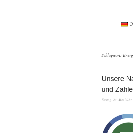
D
Schlagwort:
Energ
Unsere Na
und Zahle
Freitag, 24. Mai 2024