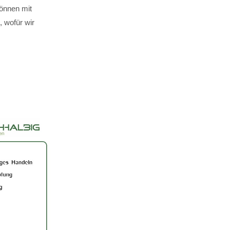
können mit
 wofür wir