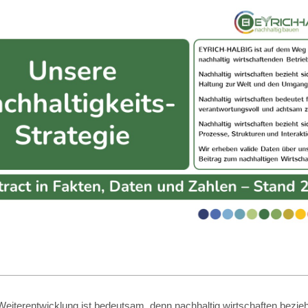
eiterentwicklung ist bedeutsam, denn nachhaltig wirtschaften bezieht