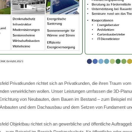
feld Privatkunden richtet sich an Privatkunden, die ihren Traum vom
nden verwirklichen wollen. Unser Leistungen umfassen die 3D-Planun
Errichtung von Neubauten, dem Bauen im Bestand – zum Beispiel mi
 Anbauten und dem Dachausbau und dem Setzen von Fundament und 
eld Objektbau richtet sich an gewerbliche und öffentliche Auftraggeb
 – zum Beispiel im Bereich Denkmalschutz, für öffentliche oder gewe