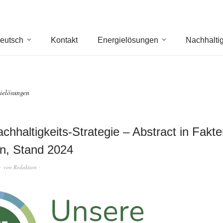
eutsch
Kontakt
Energielösungen
Nachhaltig
ielösungen
chhaltigkeits-Strategie – Abstract in Fakt
n, Stand 2024
von
Redaktion