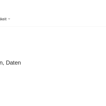
keit
en, Daten