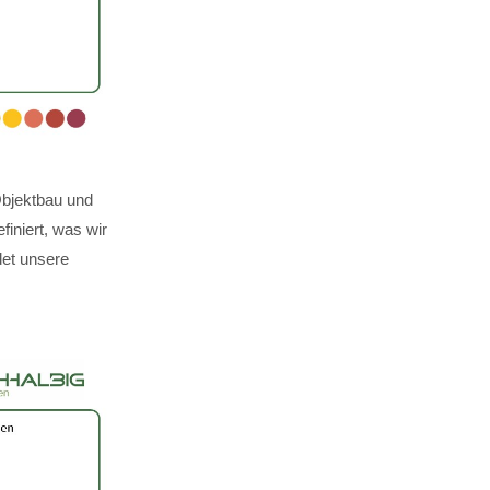
Objektbau und
finiert, was wir
det unsere