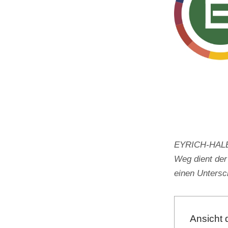
EYRICH-HALBIG
Weg dient der
einen Unters
Ansicht 