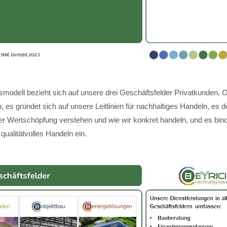
modell bezieht sich auf unsere drei Geschäftsfelder Privatkunden, 
 es gründet sich auf unsere Leitlinien für nachhaltiges Handeln, es de
ger Wertschöpfung verstehen und wie wir konkret handeln, und es bin
 qualitätvolles Handeln ein.