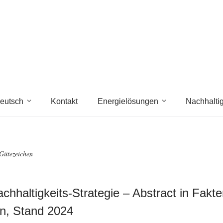
eutsch
Kontakt
Energielösungen
Nachhaltig
ütezeichen
chhaltigkeits-Strategie – Abstract in Fakt
n, Stand 2024