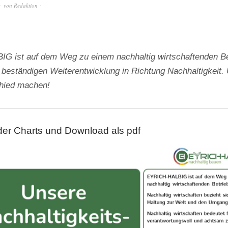
von
Redaktion
 ist auf dem Weg zu einem nachhaltig wirtschaftenden Be
 beständigen Weiterentwicklung in Richtung Nachhaltigkeit. 
chied machen!
der Charts und Download als pdf