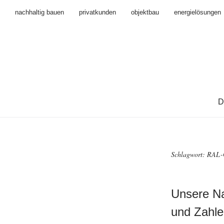
nachhaltig bauen
privatkunden
objektbau
energielösungen
D
Schlagwort:
RAL-G
Unsere Na
und Zahle