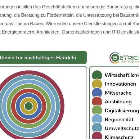
istungen in allen drei Geschäftsfeldern umfassen die Bauberatung, di
anung, die Beratung zu Fördermitteln, die Unterstützung bei Bauantr
m das Thema Bauen. Wir runden unsere Dienstleistungen ab mit Koo
 Energieberatern, Architekten, Gartenbaubetrieben und IT-Dienstleist