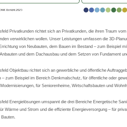
feld Privatkunden richtet sich an Privatkunden, die ihren Traum vom
nden verwirklichen wollen. Unser Leistungen umfassen die 3D-Planun
Errichtung von Neubauten, dem Bauen im Bestand – zum Beispiel mi
 Anbauten und dem Dachausbau und dem Setzen von Fundament und 
eld Objektbau richtet sich an gewerbliche und öffentliche Auftraggeb
 – zum Beispiel im Bereich Denkmalschutz, für öffentliche oder gewe
für Modernisierungen, für Seniorenheime, Wirtschaftsbauten und Wohn
feld Energielösungen umspannt die drei Bereiche Energetische Sani
r Wärme und Strom und die effiziente Energieversorgung – für private
 Bauten.