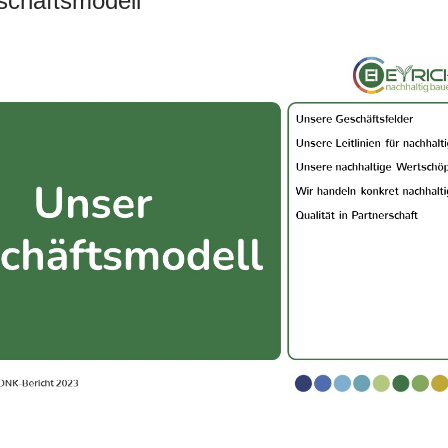
chäftsmodell