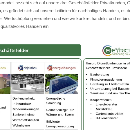
modell bezieht sich auf unsere drei Geschäftsfelder Privatkunden, 
 es gründet sich auf unsere Leitlinien für nachhaltiges Handeln, es de
ger Wertschöpfung verstehen und wie wir konkret handeln, und es bin
 qualitätvolles Handeln ein.