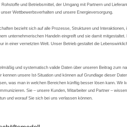
 Rohstoffe und Betriebsmittel, der Umgang mit Partnern und Lieferant
, unser Wettbewerbsverhalten und unsere Energieversorgung.
chaften bezieht sich auf alle Prozesse, Strukturen und Interaktionen,
em unternehmerischen Handeln eingreift und sie damit mitgestaltet
r in einer vernetzten Welt. Unser Betrieb gestaltet die Lebenswirklich
elmäßig und systematisch valide Daten über unseren Beitrag zum na
ir kennen unsere Ist-Situation und können auf Grundlage dieser Date
sen, was man in welchen Bereichen künftig besser lösen kann. Wir 
mmunizieren. Sie – unsere Kunden, Mitarbeiter und Partner – wissen,
 tun und worauf Sie sich bei uns verlassen können.