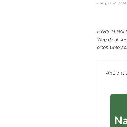
Freitag, 24. Mai 2024
EYRICH-HALBIG
Weg dient der
einen Unters
Ansicht 