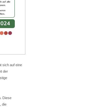
 sich auf eine
t der
stige
n. Diese
, die