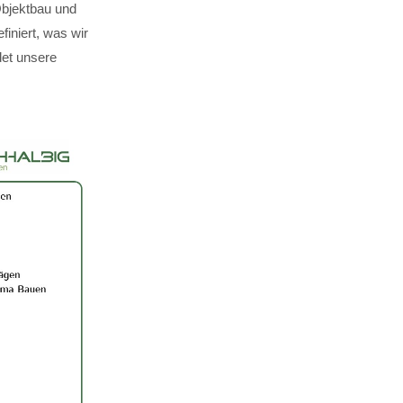
Objektbau und
finiert, was wir
det unsere