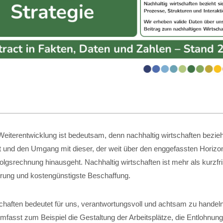
eiterentwicklung ist bedeutsam, denn nachhaltig wirtschaften bezieht
t und den Umgang mit dieser, der weit über den enggefassten Horizon
folgsrechnung hinausgeht. Nachhaltig wirtschaften ist mehr als kurzfri
ung und kostengünstigste Beschaffung.
schaften bedeutet für uns, verantwortungsvoll und achtsam zu handel
fasst zum Beispiel die Gestaltung der Arbeitsplätze, die Entlohnung