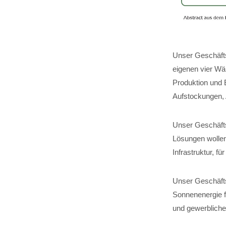
Unser Geschäfts
eigenen vier Wä
Produktion und 
Aufstockungen,
Unser Geschäftsf
Lösungen wollen
Infrastruktur, 
Unser Geschäfts
Sonnenenergie fü
und gewerbliche