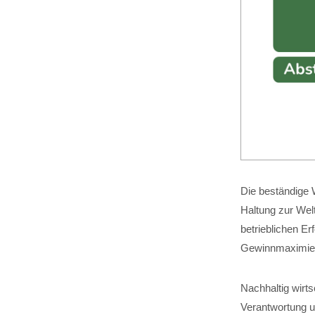
Die beständige W
Haltung zur Wel
betrieblichen Er
Gewinnmaximier
Nachhaltig wirt
Verantwortung um