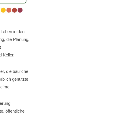
 Leben in den
g, die Planung,
t
Keller.
er, die bauliche
rblich genutzte
heime.
erung,
, öffentliche