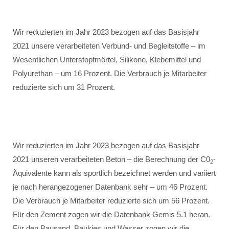
Wir reduzierten im Jahr 2023 bezogen auf das Basisjahr
2021 unsere verarbeiteten Verbund- und Begleitstoffe – im
Wesentlichen Unterstopfmörtel, Silikone, Klebemittel und
Polyurethan – um 16 Prozent. Die Verbrauch je Mitarbeiter
reduzierte sich um 31 Prozent.
Wir reduzierten im Jahr 2023 bezogen auf das Basisjahr
2021 unseren verarbeiteten Beton – die Berechnung der C0
-
2
Äquivalente kann als sportlich bezeichnet werden und variiert
je nach herangezogener Datenbank sehr – um 46 Prozent.
Die Verbrauch je Mitarbeiter reduzierte sich um 56 Prozent.
Für den Zement zogen wir die Datenbank Gemis 5.1 heran.
Für den Bausand, Baukies und Wasser zogen wir die