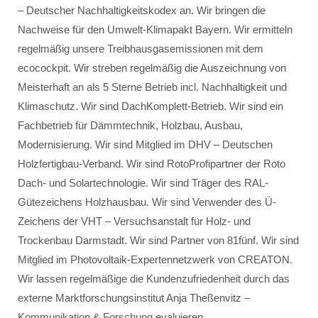
– Deutscher Nachhaltigkeitskodex an. Wir bringen die
Nachweise für den Umwelt-Klimapakt Bayern. Wir ermitteln
regelmäßig unsere Treibhausgasemissionen mit dem
ecocockpit. Wir streben regelmäßig die Auszeichnung von
Meisterhaft an als 5 Sterne Betrieb incl. Nachhaltigkeit und
Klimaschutz. Wir sind DachKomplett-Betrieb. Wir sind ein
Fachbetrieb für Dämmtechnik, Holzbau, Ausbau,
Modernisierung. Wir sind Mitglied im DHV – Deutschen
Holzfertigbau-Verband. Wir sind RotoProfipartner der Roto
Dach- und Solartechnologie. Wir sind Träger des RAL-
Gütezeichens Holzhausbau. Wir sind Verwender des Ü-
Zeichens der VHT – Versuchsanstalt für Holz- und
Trockenbau Darmstadt. Wir sind Partner von 81fünf. Wir sind
Mitglied im Photovoltaik-Expertennetzwerk von CREATON.
Wir lassen regelmäßige die Kundenzufriedenheit durch das
externe Marktforschungsinstitut Anja Theßenvitz –
Kommunikation & Forschung evaluieren.