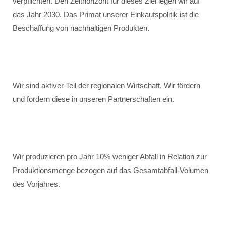
verpflichten. Den Zeithorizont für dieses Ziel legen wir auf
das Jahr 2030. Das Primat unserer Einkaufspolitik ist die
Beschaffung von nachhaltigen Produkten.
Wir sind aktiver Teil der regionalen Wirtschaft. Wir fördern
und fordern diese in unseren Partnerschaften ein.
Wir produzieren pro Jahr 10% weniger Abfall in Relation zur
Produktionsmenge bezogen auf das Gesamtabfall-Volumen
des Vorjahres.