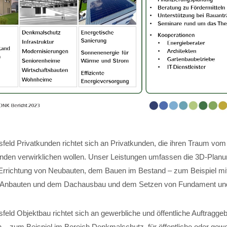
feld Privatkunden richtet sich an Privatkunden, die ihren Traum vom
nden verwirklichen wollen. Unser Leistungen umfassen die 3D-Planun
Errichtung von Neubauten, dem Bauen im Bestand – zum Beispiel mi
 Anbauten und dem Dachausbau und dem Setzen von Fundament und 
eld Objektbau richtet sich an gewerbliche und öffentliche Auftraggeb
 – zum Beispiel im Bereich Denkmalschutz, für öffentliche oder gewe