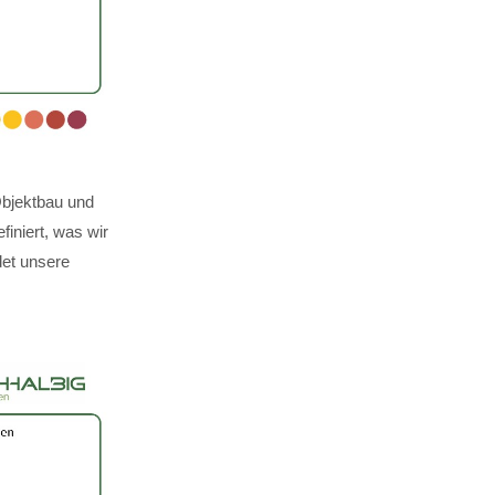
Objektbau und
finiert, was wir
det unsere