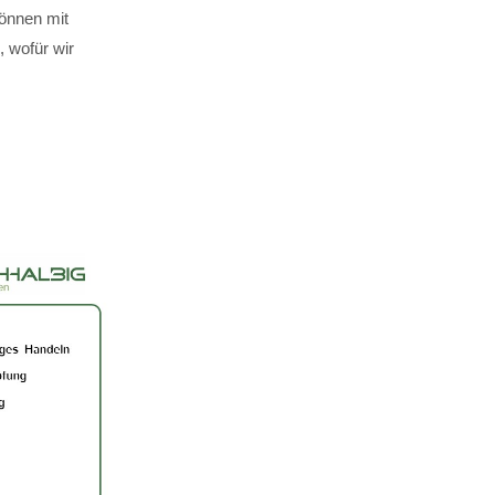
können mit
 wofür wir