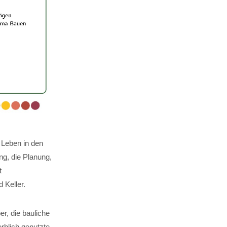
 Leben in den
g, die Planung,
t
Keller.
er, die bauliche
rblich genutzte