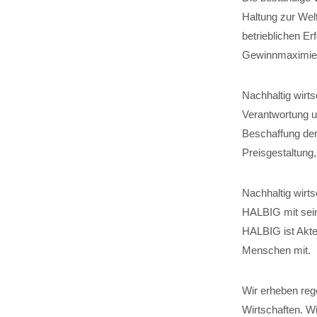
Haltung zur Wel
betrieblichen Er
Gewinnmaximier
Nachhaltig wirt
Verantwortung um
Beschaffung der
Preisgestaltung
Nachhaltig wirts
HALBIG mit sein
HALBIG ist Akteu
Menschen mit.
Wir erheben reg
Wirtschaften. W