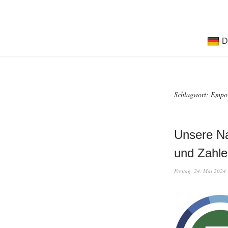
D
Schlagwort:
Empo
Unsere Na
und Zahle
Freitag, 24. Mai 2024