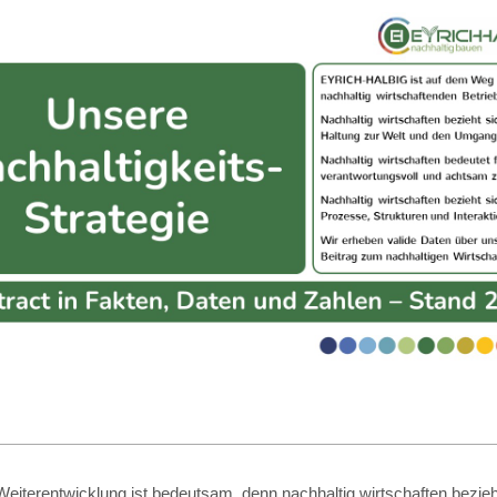
eiterentwicklung ist bedeutsam, denn nachhaltig wirtschaften bezieht