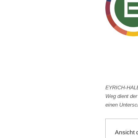
EYRICH-HALBIG
Weg dient der
einen Unters
Ansicht 