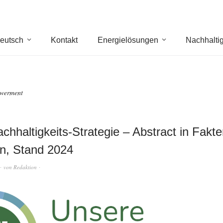
eutsch
Kontakt
Energielösungen
Nachhaltig
werment
chhaltigkeits-Strategie – Abstract in Fakt
n, Stand 2024
von
Redaktion