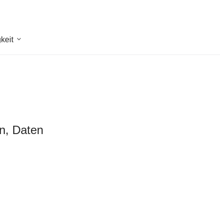
keit
en, Daten