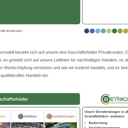
modell bezieht sich auf unsere drei Geschäftsfelder Privatkunden, 
 es gründet sich auf unsere Leitlinien für nachhaltiges Handeln, es de
ger Wertschöpfung verstehen und wie wir konkret handeln, und es bin
 qualitätvolles Handeln ein.