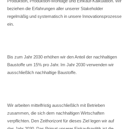
Produktion, Produktion-Montage und Einkauf-Kalkulation. Wir
beziehen die Erfahrungen aller unserer Stakeholder
regelmäßig und systematisch in unsere Innovationsprozesse
ein.
Bis zum Jahr 2030 erhöhen wir den Anteil der nachhaltigen
Baustoffe um 15% pro Jahr. Im Jahr 2030 verwenden wir
ausschließlich nachhaltige Baustoffe.
Wir arbeiten mittelfristig ausschließlich mit Betrieben
zusammen, die sich dem nachhaltigen Wirtschaften
verpflichten. Den Zeithorizont für dieses Ziel legen wir auf
das Jahr 2030. Das Primat unserer Einkaufspolitik ist die