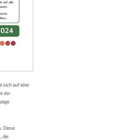
 sich auf eine
t der
stige
n. Diese
, die