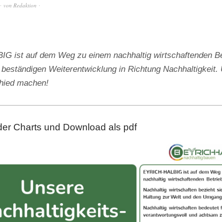
von
Redaktion
 ist auf dem Weg zu einem nachhaltig wirtschaftenden Be
 beständigen Weiterentwicklung in Richtung Nachhaltigkeit. 
chied machen!
der Charts und Download als pdf