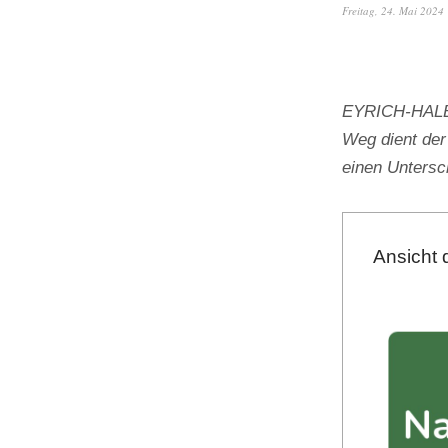
Freitag, 24. Mai 2024
EYRICH-HALBIG
Weg dient der
einen Unters
Ansicht 