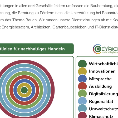
istungen in allen drei Geschäftsfeldern umfassen die Bauberatung, di
anung, die Beratung zu Fördermitteln, die Unterstützung bei Bauantr
m das Thema Bauen. Wir runden unsere Dienstleistungen ab mit Koo
 Energieberatern, Architekten, Gartenbaubetrieben und IT-Dienstleist