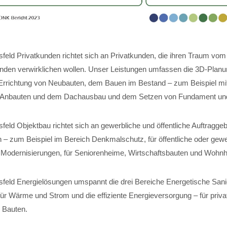
feld Privatkunden richtet sich an Privatkunden, die ihren Traum vom
nden verwirklichen wollen. Unser Leistungen umfassen die 3D-Planun
Errichtung von Neubauten, dem Bauen im Bestand – zum Beispiel mi
 Anbauten und dem Dachausbau und dem Setzen von Fundament und 
eld Objektbau richtet sich an gewerbliche und öffentliche Auftraggeb
 – zum Beispiel im Bereich Denkmalschutz, für öffentliche oder gewe
für Modernisierungen, für Seniorenheime, Wirtschaftsbauten und Wohn
feld Energielösungen umspannt die drei Bereiche Energetische Sani
r Wärme und Strom und die effiziente Energieversorgung – für private
 Bauten.