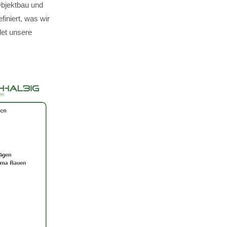
Objektbau und
finiert, was wir
det unsere