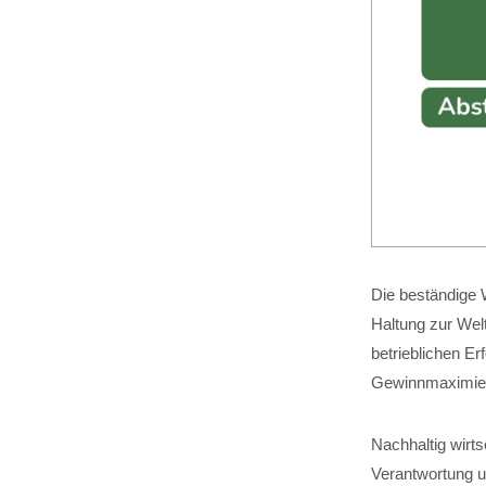
Die beständige W
Haltung zur Wel
betrieblichen Er
Gewinnmaximier
Nachhaltig wirt
Verantwortung um