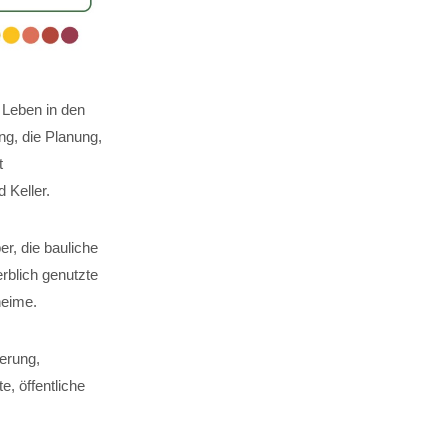
 Leben in den
g, die Planung,
t
Keller.
er, die bauliche
rblich genutzte
heime.
erung,
, öffentliche