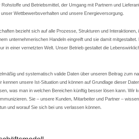
 Rohstoffe und Betriebsmittel, der Umgang mit Partnern und Lieferant
, unser Wettbewerbsverhalten und unsere Energieversorgung.
chaften bezieht sich auf alle Prozesse, Strukturen und Interaktionen,
em unternehmerischen Handeln eingreift und sie damit mitgestaltet
r in einer vernetzten Welt. Unser Betrieb gestaltet die Lebenswirklich
elmäßig und systematisch valide Daten über unseren Beitrag zum na
ir kennen unsere Ist-Situation und können auf Grundlage dieser Date
sen, was man in welchen Bereichen künftig besser lösen kann. Wir 
mmunizieren. Sie – unsere Kunden, Mitarbeiter und Partner – wissen,
 tun und worauf Sie sich bei uns verlassen können.