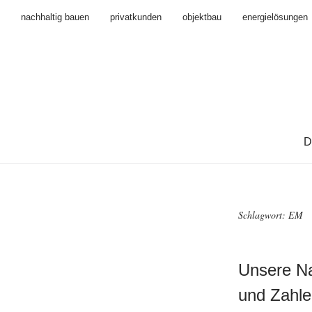
nachhaltig bauen
privatkunden
objektbau
energielösungen
D
Schlagwort:
EM
Unsere Na
und Zahle