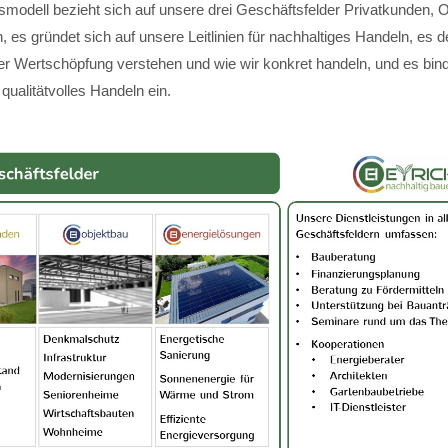
modell bezieht sich auf unsere drei Geschäftsfelder Privatkunden, 
 es gründet sich auf unsere Leitlinien für nachhaltiges Handeln, es de
ger Wertschöpfung verstehen und wie wir konkret handeln, und es bin
 qualitätvolles Handeln ein.