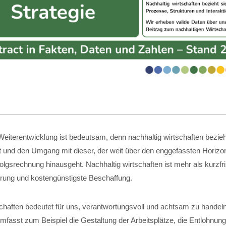
eiterentwicklung ist bedeutsam, denn nachhaltig wirtschaften bezieht
t und den Umgang mit dieser, der weit über den enggefassten Horizon
folgsrechnung hinausgeht. Nachhaltig wirtschaften ist mehr als kurzfri
ung und kostengünstigste Beschaffung.
schaften bedeutet für uns, verantwortungsvoll und achtsam zu handel
fasst zum Beispiel die Gestaltung der Arbeitsplätze, die Entlohnung