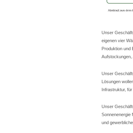
Unser Geschäfts
eigenen vier Wä
Produktion und 
Aufstockungen,
Unser Geschäftsf
Lösungen wollen
Infrastruktur, 
Unser Geschäfts
Sonnenenergie fü
und gewerbliche