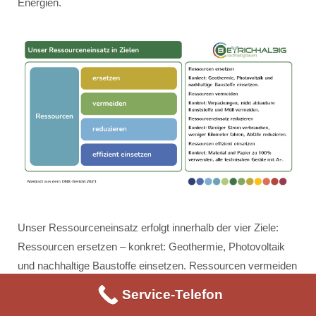
Energien.
Unser Ressourceneinsatz erfolgt innerhalb der vier Ziele:
Ressourcen ersetzen – konkret: Geothermie, Photovoltaik
und nachhaltige Baustoffe einsetzen. Ressourcen vermeiden
– konkret: Verpackungen, nicht abbaubare Kunststoffe und
Service-Telefon
Müll vermeiden. Ressourceneinsatz reduzieren – konkret: