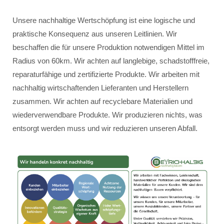
Unsere nachhaltige Wertschöpfung ist eine logische und
praktische Konsequenz aus unseren Leitlinien. Wir
beschaffen die für unsere Produktion notwendigen Mittel im
Radius von 60km. Wir achten auf langlebige, schadstofffreie,
reparaturfähige und zertifizierte Produkte. Wir arbeiten mit
nachhaltig wirtschaftenden Lieferanten und Herstellern
zusammen. Wir achten auf recyclebare Materialien und
wiederverwendbare Produkte. Wir produzieren nichts, was
entsorgt werden muss und wir reduzieren unseren Abfall.