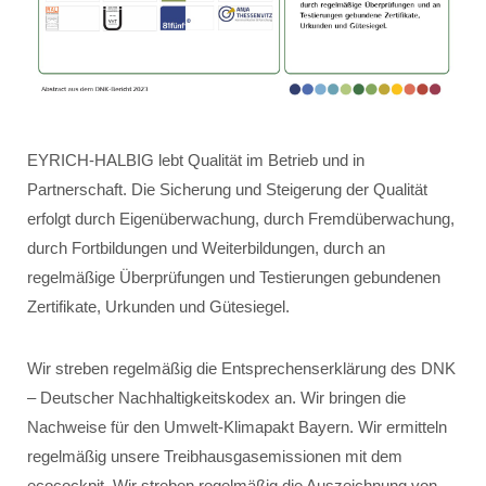
EYRICH-HALBIG lebt Qualität im Betrieb und in
Partnerschaft. Die Sicherung und Steigerung der Qualität
erfolgt durch Eigenüberwachung, durch Fremdüberwachung,
durch Fortbildungen und Weiterbildungen, durch an
regelmäßige Überprüfungen und Testierungen gebundenen
Zertifikate, Urkunden und Gütesiegel.
Wir streben regelmäßig die Entsprechenserklärung des DNK
– Deutscher Nachhaltigkeitskodex an. Wir bringen die
Nachweise für den Umwelt-Klimapakt Bayern. Wir ermitteln
regelmäßig unsere Treibhausgasemissionen mit dem
ecocockpit. Wir streben regelmäßig die Auszeichnung von