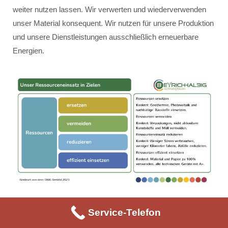
weiter nutzen lassen. Wir verwerten und wiederverwenden
unser Material konsequent. Wir nutzen für unsere Produktion
und unsere Dienstleistungen ausschließlich erneuerbare
Energien.
Service-Telefon
Unser Ressourceneinsatz erfolgt innerhalb der vier Ziele:
Ressourcen ersetzen – konkret: Geothermie, Photovoltaik