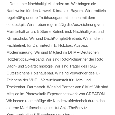
– Deutscher Nachhaltigkeitskodex an. Wir bringen die
Nachweise für den Umwelt-Klimapakt Bayern. Wir ermitteln
regelmäßig unsere Treibhausgasemissionen mit dem
ecocockpit. Wir streben regelmäßig die Auszeichnung von
Meisterhaft an als 5 Sterne Betrieb incl. Nachhaltigkeit und
Klimaschutz. Wir sind DachKomplett-Betrieb. Wir sind ein
Fachbetrieb für Dämmtechnik, Holzbau, Ausbau,
Modernisierung. Wir sind Mitglied im DHV – Deutschen
Holzfertigbau-Verband. Wir sind RotoProfipartner der Roto
Dach- und Solartechnologie. Wir sind Träger des RAL-
Gütezeichens Holzhausbau. Wir sind Verwender des Ü-
Zeichens der VHT – Versuchsanstalt für Holz- und
Trockenbau Darmstadt. Wir sind Partner von 81fünf. Wir sind
Mitglied im Photovoltaik-Expertennetzwerk von CREATON.
Wir lassen regelmäßige die Kundenzufriedenheit durch das
externe Marktforschungsinstitut Anja Theßenvitz –
Kommunikation & Forschung evaluieren.