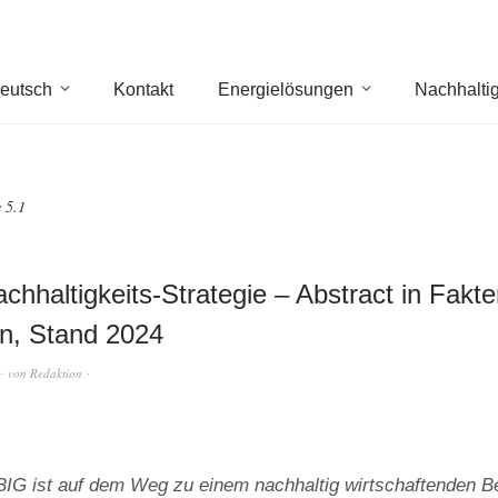
eutsch
Kontakt
Energielösungen
Nachhaltig
 5.1
chhaltigkeits-Strategie – Abstract in Fakt
n, Stand 2024
von
Redaktion
 ist auf dem Weg zu einem nachhaltig wirtschaftenden Be