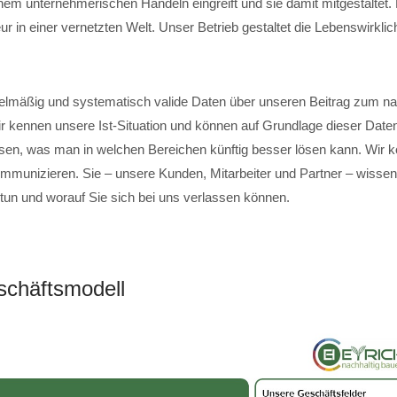
em unternehmerischen Handeln eingreift und sie damit mitgestaltet
r in einer vernetzten Welt. Unser Betrieb gestaltet die Lebenswirklich
elmäßig und systematisch valide Daten über unseren Beitrag zum na
ir kennen unsere Ist-Situation und können auf Grundlage dieser Date
sen, was man in welchen Bereichen künftig besser lösen kann. Wir 
mmunizieren. Sie – unsere Kunden, Mitarbeiter und Partner – wissen,
 tun und worauf Sie sich bei uns verlassen können.
chäftsmodell