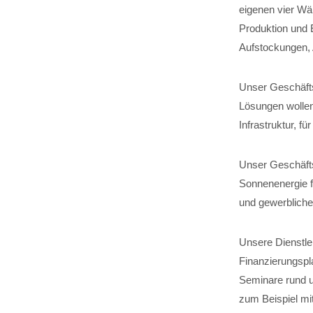
eigenen vier Wä
Produktion und 
Aufstockungen,
Unser Geschäftsf
Lösungen wollen
Infrastruktur, 
Unser Geschäfts
Sonnenenergie fü
und gewerbliche
Unsere Dienstle
Finanzierungspl
Seminare rund u
zum Beispiel mit