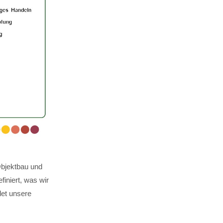
Objektbau und
finiert, was wir
det unsere