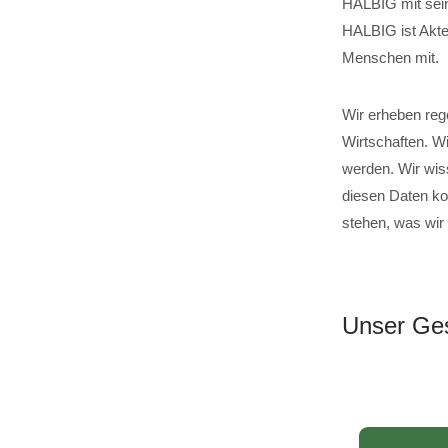
HALBIG mit sein
HALBIG ist Akteu
Menschen mit.
Wir erheben reg
Wirtschaften. W
werden. Wir wis
diesen Daten ko
stehen, was wir
Unser Ges