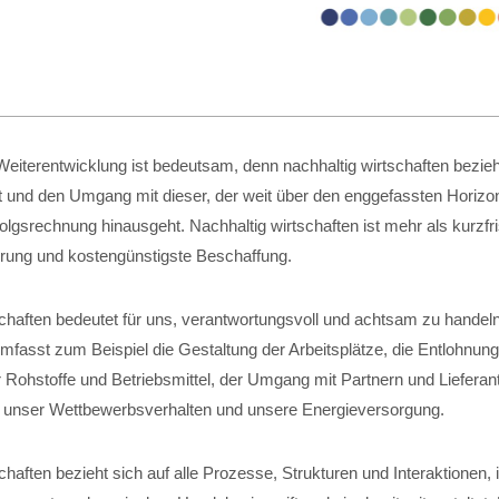
eiterentwicklung ist bedeutsam, denn nachhaltig wirtschaften bezieht
t und den Umgang mit dieser, der weit über den enggefassten Horizon
folgsrechnung hinausgeht. Nachhaltig wirtschaften ist mehr als kurzfri
ung und kostengünstigste Beschaffung.
schaften bedeutet für uns, verantwortungsvoll und achtsam zu handel
fasst zum Beispiel die Gestaltung der Arbeitsplätze, die Entlohnung
 Rohstoffe und Betriebsmittel, der Umgang mit Partnern und Lieferant
, unser Wettbewerbsverhalten und unsere Energieversorgung.
chaften bezieht sich auf alle Prozesse, Strukturen und Interaktionen,