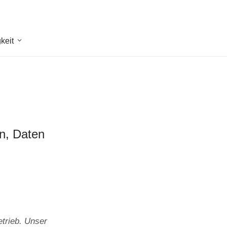
keit
en, Daten
trieb. Unser