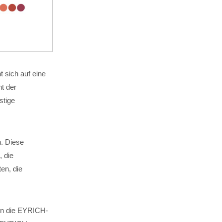
 sich auf eine
t der
stige
n. Diese
, die
en, die
 in die EYRICH-