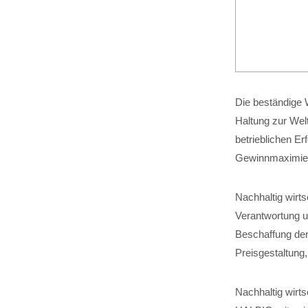
Die beständige W
Haltung zur Wel
betrieblichen Er
Gewinnmaximier
Nachhaltig wirt
Verantwortung um
Beschaffung der
Preisgestaltung
Nachhaltig wirts