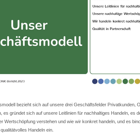
modell bezieht sich auf unsere drei Geschäftsfelder Privatkunden, 
 es gründet sich auf unsere Leitlinien für nachhaltiges Handeln, es de
ger Wertschöpfung verstehen und wie wir konkret handeln, und es bin
 qualitätvolles Handeln ein.