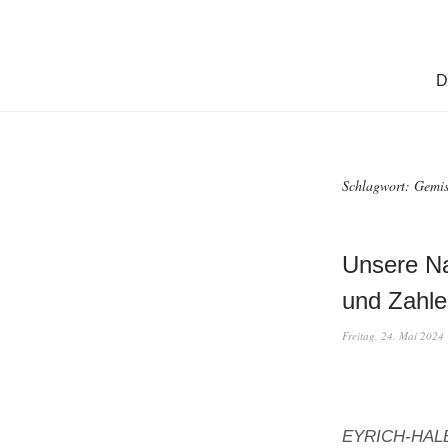
D
Schlagwort:
Gemis
Unsere Na
und Zahle
Freitag, 24. Mai 2024
EYRICH-HALBIG