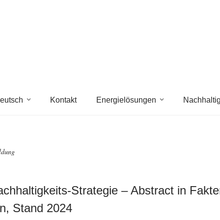
eutsch
Kontakt
Energielösungen
Nachhaltig
ldung
chhaltigkeits-Strategie – Abstract in Fakt
n, Stand 2024