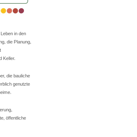
 Leben in den
g, die Planung,
t
Keller.
er, die bauliche
rblich genutzte
heime.
erung,
, öffentliche