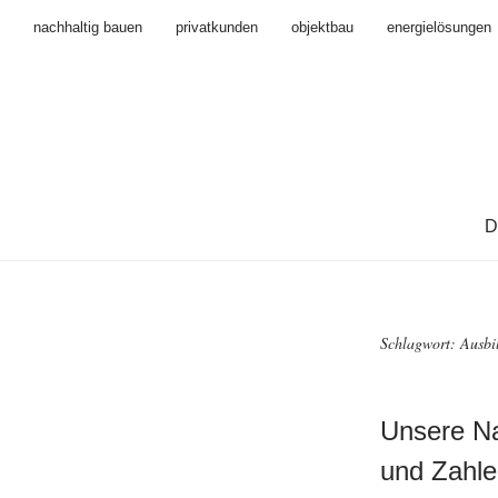
nachhaltig bauen
privatkunden
objektbau
energielösungen
D
Schlagwort:
Ausbi
Unsere Na
und Zahle