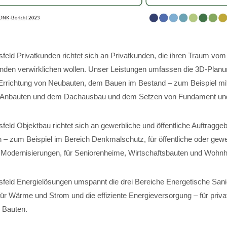
feld Privatkunden richtet sich an Privatkunden, die ihren Traum vom
nden verwirklichen wollen. Unser Leistungen umfassen die 3D-Planun
Errichtung von Neubauten, dem Bauen im Bestand – zum Beispiel mi
 Anbauten und dem Dachausbau und dem Setzen von Fundament und 
eld Objektbau richtet sich an gewerbliche und öffentliche Auftraggeb
 – zum Beispiel im Bereich Denkmalschutz, für öffentliche oder gewe
für Modernisierungen, für Seniorenheime, Wirtschaftsbauten und Wohn
feld Energielösungen umspannt die drei Bereiche Energetische Sani
r Wärme und Strom und die effiziente Energieversorgung – für private
 Bauten.