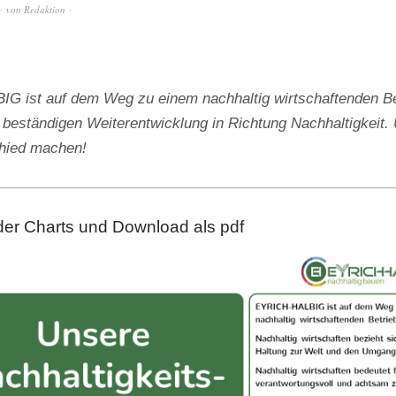
von
Redaktion
 ist auf dem Weg zu einem nachhaltig wirtschaftenden Be
 beständigen Weiterentwicklung in Richtung Nachhaltigkeit. 
chied machen!
der Charts und Download als pdf