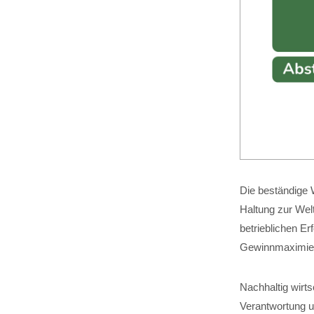
Die beständige W
Haltung zur Wel
betrieblichen Er
Gewinnmaximier
Nachhaltig wirt
Verantwortung um