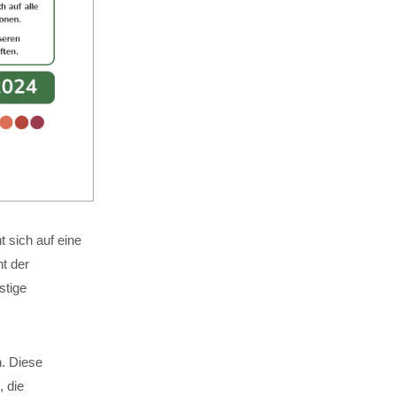
 sich auf eine
t der
stige
n. Diese
, die