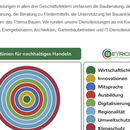
istungen in allen drei Geschäftsfeldern umfassen die Bauberatung, di
anung, die Beratung zu Fördermitteln, die Unterstützung bei Bauantr
m das Thema Bauen. Wir runden unsere Dienstleistungen ab mit Koo
 Energieberatern, Architekten, Gartenbaubetrieben und IT-Dienstleist