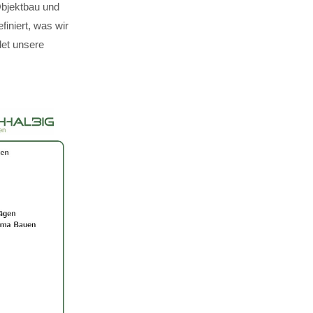
Objektbau und
finiert, was wir
det unsere