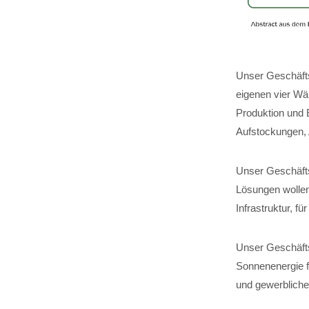
Unser Geschäfts
eigenen vier Wä
Produktion und 
Aufstockungen,
Unser Geschäftsf
Lösungen wollen
Infrastruktur, 
Unser Geschäfts
Sonnenenergie fü
und gewerbliche