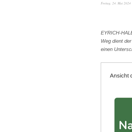
Freitag, 24. Mai 2024
EYRICH-HALBIG
Weg dient der
einen Unters
Ansicht 