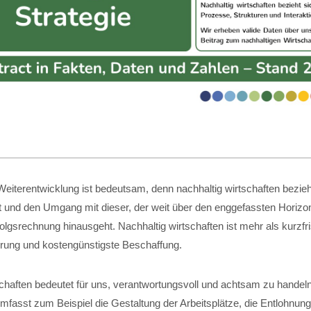
eiterentwicklung ist bedeutsam, denn nachhaltig wirtschaften bezieht
t und den Umgang mit dieser, der weit über den enggefassten Horizon
folgsrechnung hinausgeht. Nachhaltig wirtschaften ist mehr als kurzfri
ung und kostengünstigste Beschaffung.
schaften bedeutet für uns, verantwortungsvoll und achtsam zu handel
fasst zum Beispiel die Gestaltung der Arbeitsplätze, die Entlohnung