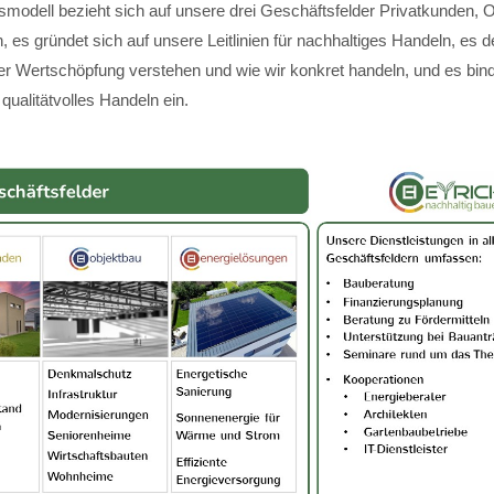
modell bezieht sich auf unsere drei Geschäftsfelder Privatkunden, 
 es gründet sich auf unsere Leitlinien für nachhaltiges Handeln, es de
ger Wertschöpfung verstehen und wie wir konkret handeln, und es bin
 qualitätvolles Handeln ein.