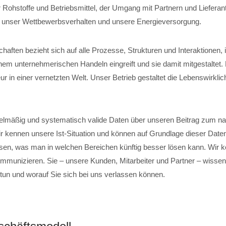
 Rohstoffe und Betriebsmittel, der Umgang mit Partnern und Lieferant
, unser Wettbewerbsverhalten und unsere Energieversorgung.
chaften bezieht sich auf alle Prozesse, Strukturen und Interaktionen,
em unternehmerischen Handeln eingreift und sie damit mitgestaltet
r in einer vernetzten Welt. Unser Betrieb gestaltet die Lebenswirklich
elmäßig und systematisch valide Daten über unseren Beitrag zum na
ir kennen unsere Ist-Situation und können auf Grundlage dieser Date
sen, was man in welchen Bereichen künftig besser lösen kann. Wir 
mmunizieren. Sie – unsere Kunden, Mitarbeiter und Partner – wissen,
 tun und worauf Sie sich bei uns verlassen können.