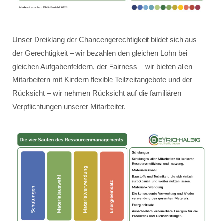
Unser Dreiklang der Chancengerechtigkeit bildet sich aus
der Gerechtigkeit – wir bezahlen den gleichen Lohn bei
gleichen Aufgabenfeldern, der Fairness – wir bieten allen
Mitarbeitern mit Kindern flexible Teilzeitangebote und der
Rücksicht – wir nehmen Rücksicht auf die familiären
Verpflichtungen unserer Mitarbeiter.